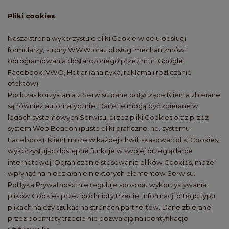
Pliki cookies
Nasza strona wykorzystuje pliki Cookie w celu obsługi
formularzy, strony WWW oraz obsługi mechanizmów i
oprogramowania dostarczonego przez m.in. Google,
Facebook, VWO, Hotjar (analityka, reklama i rozliczanie
efektów).
Podczas korzystania z Serwisu dane dotyczące Klienta zbierane
są również automatycznie. Dane te mogą być zbierane w
logach systemowych Serwisu, przez pliki Cookies oraz przez
system Web Beacon (puste pliki graficzne, np. systemu
Facebook). Klient może w każdej chwili skasować pliki Cookies,
wykorzystując dostępne funkcje w swojej przeglądarce
internetowej. Ograniczenie stosowania plików Cookies, może
wpłynąć na niedziałanie niektórych elementów Serwisu.
Polityka Prywatności nie reguluje sposobu wykorzystywania
plików Cookies przez podmioty trzecie. Informacji o tego typu
plikach należy szukać na stronach partnertów. Dane zbierane
przez podmioty trzecie nie pozwalają na identyfikacje