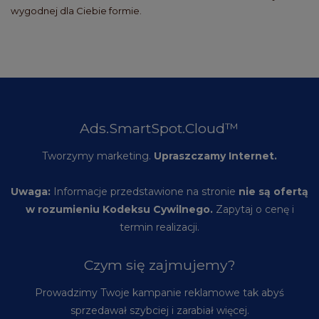
wygodnej dla Ciebie formie.
Ads.SmartSpot.Cloud™
Tworzymy marketing.
Upraszczamy Internet.
Uwaga:
Informacje przedstawione na stronie
nie są ofertą
w rozumieniu Kodeksu Cywilnego.
Zapytaj o cenę i
termin realizacji.
Czym się zajmujemy?
Prowadzimy Twoje kampanie reklamowe tak abyś
sprzedawał szybciej i zarabiał więcej.