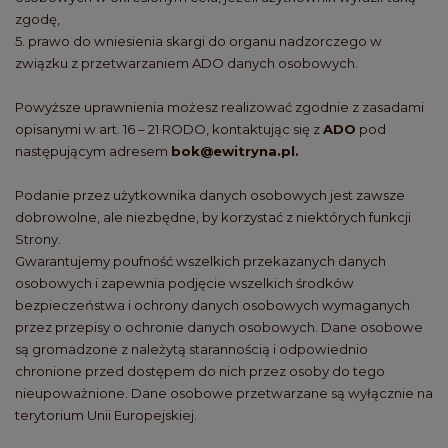
zgodę,
5. prawo do wniesienia skargi do organu nadzorczego w
związku z przetwarzaniem ADO danych osobowych.
Powyższe uprawnienia możesz realizować zgodnie z zasadami
opisanymi w art. 16 – 21 RODO, kontaktując się z
ADO
pod
następującym adresem
bok@ewitryna.pl.
Podanie przez użytkownika danych osobowych jest zawsze
dobrowolne, ale niezbędne, by korzystać z niektórych funkcji
Strony.
Gwarantujemy poufność wszelkich przekazanych danych
osobowych i zapewnia podjęcie wszelkich środków
bezpieczeństwa i ochrony danych osobowych wymaganych
przez przepisy o ochronie danych osobowych. Dane osobowe
są gromadzone z należytą starannością i odpowiednio
chronione przed dostępem do nich przez osoby do tego
nieupoważnione. Dane osobowe przetwarzane są wyłącznie na
terytorium Unii Europejskiej.