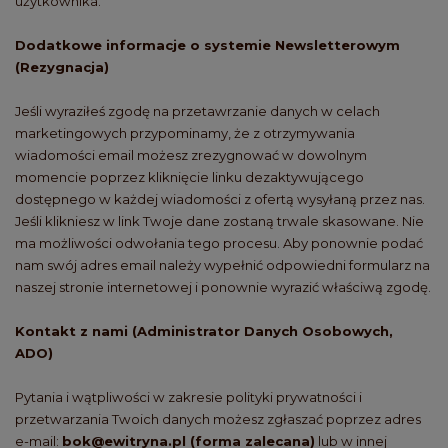
użytkownika.
Dodatkowe informacje o systemie Newsletterowym
(Rezygnacja)
Jeśli wyraziłeś zgodę na przetawrzanie danych w celach
marketingowych przypominamy, że z otrzymywania
wiadomości email możesz zrezygnować w dowolnym
momencie poprzez kliknięcie linku dezaktywującego
dostępnego w każdej wiadomości z ofertą wysyłaną przez nas.
Jeśli klikniesz w link Twoje dane zostaną trwale skasowane. Nie
ma możliwości odwołania tego procesu. Aby ponownie podać
nam swój adres email należy wypełnić odpowiedni formularz na
naszej stronie internetowej i ponownie wyrazić właściwą zgodę.
Kontakt z nami (Administrator Danych Osobowych,
ADO)
Pytania i wątpliwości w zakresie polityki prywatności i
przetwarzania Twoich danych możesz zgłaszać poprzez adres
e-mail:
bok@ewitryna.pl (forma zalecana)
lub w innej