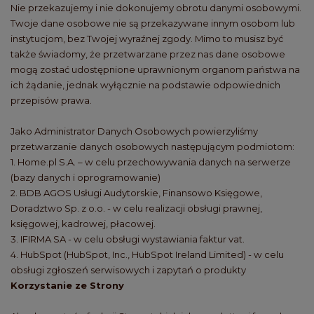
Nie przekazujemy i nie dokonujemy obrotu danymi osobowymi.
Twoje dane osobowe nie są przekazywane innym osobom lub
instytucjom, bez Twojej wyraźnej zgody. Mimo to musisz być
także świadomy, że przetwarzane przez nas dane osobowe
mogą zostać udostępnione uprawnionym organom państwa na
ich żądanie, jednak wyłącznie na podstawie odpowiednich
przepisów prawa.
Jako Administrator Danych Osobowych powierzyliśmy
przetwarzanie danych osobowych następującym podmiotom:
1. Home.pl S.A. – w celu przechowywania danych na serwerze
(bazy danych i oprogramowanie)
2. BDB AGOS Usługi Audytorskie, Finansowo Księgowe,
Doradztwo Sp. z o.o. - w celu realizacji obsługi prawnej,
księgowej, kadrowej, płacowej.
3. IFIRMA SA - w celu obsługi wystawiania faktur vat.
4. HubSpot (HubSpot, Inc., HubSpot Ireland Limited) - w celu
obsługi zgłoszeń serwisowych i zapytań o produkty
Korzystanie ze Strony