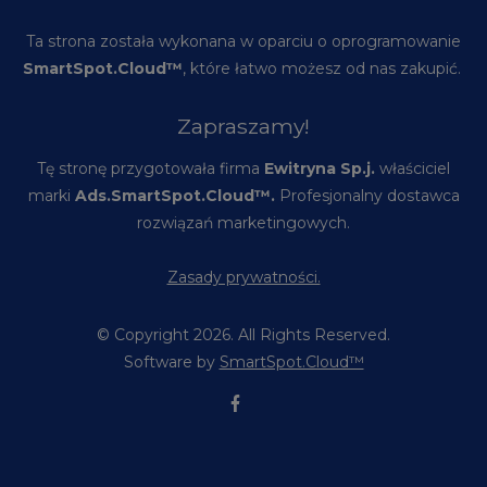
Ta strona została wykonana w oparciu o oprogramowanie
SmartSpot.Cloud™
, które łatwo możesz od nas zakupić.
Zapraszamy!
Tę stronę przygotowała firma
Ewitryna Sp.j.
właściciel
marki
Ads.SmartSpot.Cloud™.
Profesjonalny dostawca
rozwiązań marketingowych.
Zasady prywatności.
© Copyright 2026. All Rights Reserved.
Software by
SmartSpot.Cloud™